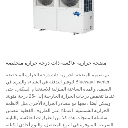
مضخة حرارية عاكسة ذات درجة حرارة منخفضة
تم تصميم المضخة الحرارية ذات درجة الحرارة المنخفضة
Blueway Inverter لتوفير التدفئة في الشتاء، والتبريد في
الصيف، والمياه الساخنة المنزلية للاستخدام السكني، حتى
عندما تنخفض درجات الحرارة الخارجية إلى -25 درجة مئوية.
ويمكن أيضًا دمجها مع مصادر الحرارة الأخرى مثل الأنظمة
الحرارية الشمسية، اعتمادًا على الظروف الفعلية. تتضمن
سلسلة المنتجات هذه كلا من الطرازات العاكسة والثابتة
السرعة، المتوفرة في النوع المنفصل، والنوع أحادي الكتلة،