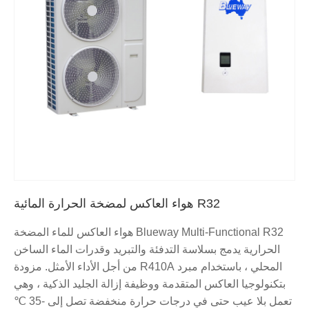
R32 هواء العاكس لمضخة الحرارة المائية
Blueway Multi-Functional R32 هواء العاكس للماء المضخة
الحرارية يدمج بسلاسة التدفئة والتبريد وقدرات الماء الساخن
المحلي ، باستخدام مبرد R410A من أجل الأداء الأمثل. مزودة
بتكنولوجيا العاكس المتقدمة ووظيفة إزالة الجليد الذكية ، وهي
تعمل بلا عيب حتى في درجات حرارة منخفضة تصل إلى -35 ℃