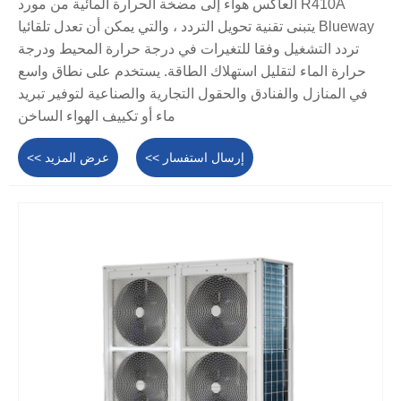
R410A العاكس هواء إلى مضخة الحرارة المائية من مورد
Blueway يتبنى تقنية تحويل التردد ، والتي يمكن أن تعدل تلقائيا
تردد التشغيل وفقا للتغيرات في درجة حرارة المحيط ودرجة
حرارة الماء لتقليل استهلاك الطاقة. يستخدم على نطاق واسع
في المنازل والفنادق والحقول التجارية والصناعية لتوفير تبريد
ماء أو تكييف الهواء الساخن
إرسال استفسار >>
عرض المزيد >>