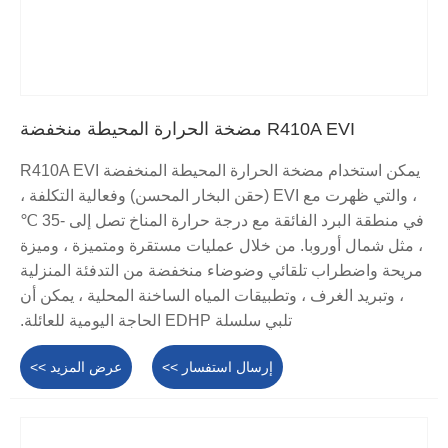
R410A EVI مضخة الحرارة المحيطة منخفضة
يمكن استخدام مضخة الحرارة المحيطة المنخفضة R410A EVI
، والتي ظهرت مع EVI (حقن البخار المحسن) وفعالية التكلفة ،
في منطقة البرد الفائقة مع درجة حرارة المناخ تصل إلى -35 ℃
، مثل شمال أوروبا. من خلال عمليات مستقرة ومتميزة ، وميزة
مريحة واضطراب تلقائي وضوضاء منخفضة من التدفئة المنزلية
، وتبريد الغرف ، وتطبيقات المياه الساخنة المحلية ، يمكن أن
تلبي سلسلة EDHP الحاجة اليومية للعائلة.
إرسال استفسار >>
عرض المزيد >>