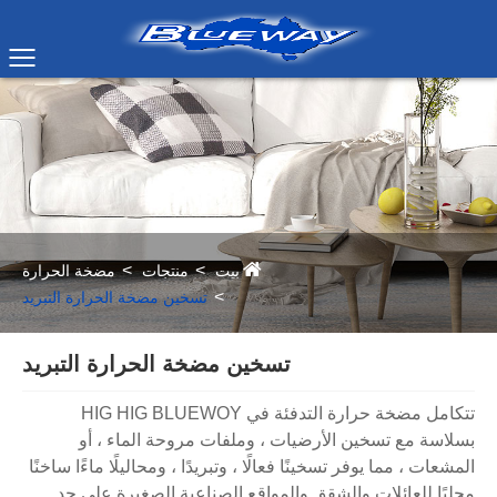
بيت
منتجات
مضخة الحرارة
تسخين مضخة الحرارة التبريد
تسخين مضخة الحرارة التبريد
تتكامل مضخة حرارة التدفئة في HIG HIG BLUEWOY
بسلاسة مع تسخين الأرضيات ، وملفات مروحة الماء ، أو
المشعات ، مما يوفر تسخينًا فعالًا ، وتبريدًا ، ومحاليلًا ماءًا ساخنًا
محليًا للعائلات والشقق والمواقع الصناعية الصغيرة على حد