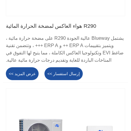
R290 هواء العاكس لمضخة الحرارة المائية
يشتمل Blueway عالية الجودة R290 على مضخة حرارة مائية ،
ويتميز بتقييمات ERP A ++ و ERP A +++ ، وتتضمن تقنية
ضاغط EVI وتكنولوجيا العاكس الكاملة ، مما يتيح لها التفوق في
المناخات الباردة للغاية وتقديم درجات حرارة مائية عالية.
إرسال استفسار >>
عرض المزيد >>