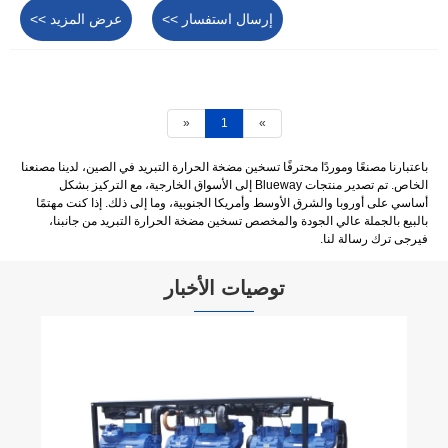
إرسال استفسار >>
عرض المزيد >>
«
1
»
باعتبارنا مصنعًا وموردًا محترفًا تسخين مضخة الحرارة التبريد في الصين، لدينا مصنعنا
الخاص. تم تصدير منتجات Blueway إلى الأسواق الخارجية، مع التركيز بشكل
أساسي على أوروبا والشرق الأوسط وأمريكا الجنوبية، وما إلى ذلك. إذا كنت مهتمًا
بالبيع بالجملة عالي الجودة والمخصص تسخين مضخة الحرارة التبريد من جانبنا،
فيرجى ترك رسالة لنا.
توصيات الأخبار