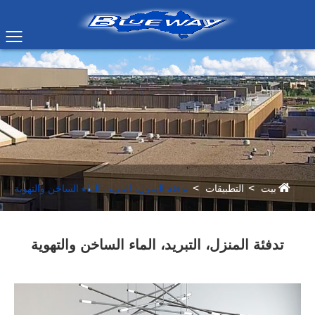
بيت
التطبيقات
تدفئة المنزل، التبريد، الماء الساخن والتهوية
تدفئة المنزل، التبريد، الماء الساخن والتهوية