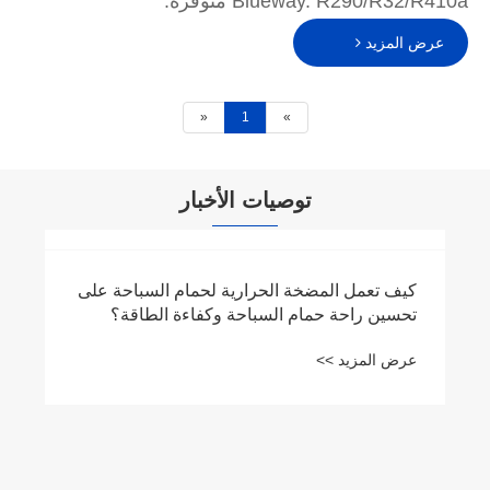
Blueway. R290/R32/R410a متوفرة.
عرض المزيد
«
1
»
توصيات الأخبار
كيف تعمل المضخة الحرارية لحمام السباحة على
تحسين راحة حمام السباحة وكفاءة الطاقة؟
عرض المزيد >>