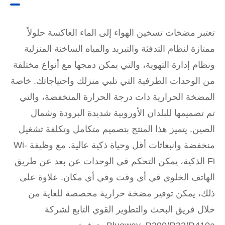
تعتبر مضخات تسخين الهواء إلى الماء العاكسة حلولاً
ممتازة لنظام التدفئة والتبريد والمياه الساخنة المنزلية
ونظام إدارة التهوية، والتي يمكن دمجها مع أنواع مختلفة
من الوحدات الطرفية التي تلبي منزلك واحتياجاتك. خاصة
المضخة الحرارية ذات درجة الحرارة المنخفضة، والتي
تم تصميمها للبلدان الأوروبية شديدة البرودة وشمال
الصين. يتميز هذا المنتج بتصميم متكامل وتكلفة تشغيل
منخفضة وانبعاثات أقل وحياة ذكية عالية. مع وظيفة Wi-
Fi الذكية، يمكن التحكم في الوحدات عن بعد عن طريق
الهاتف الخلوي في أي وقت وفي أي مكان. علاوة على
ذلك، يمكن توفير مضخة حرارية مخصصة للغاية من
خلال فريق البحث والتطوير القوي التابع لشركة